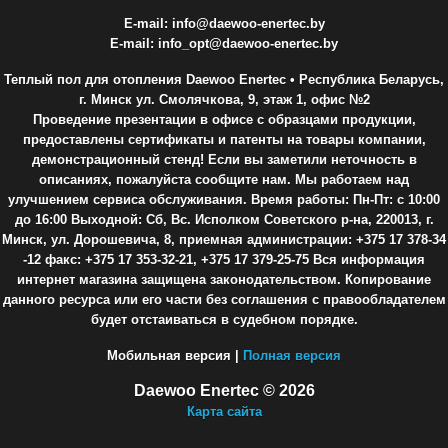
E-mail: info@daewoo-enertec.by
E-mail: info_opt@daewoo-enertec.by
Теплый пол для отопления Daewoo Enertec
• Республика Беларусь,
г. Минск ул. Смолячкова, 9, этаж 1, офис №2
Проведение презентации в офисе с образцами продукции,
предоставлены сертификаты и патенты на товары компании,
демонстрационный стенд! Если вы заметили неточность в
описаниях, пожалуйста сообщите нам. Мы работаем над
улучшением сервиса обслуживания. Время работы: Пн-Пт: с 10:00
до 16:00 Выходной: Сб, Вс. Исполком Советского р-на, 220013, г.
Минск, ул. Дорошевича, 8, приемная администрации: +375 17 378-34
-12 факс: +375 17 353-32-21, +375 17 379-25-75 Вся информация
интернет магазина защищена законодательством. Копирование
данного ресурса или его части без соглашения с правообладателем
будет отстаиваться в судебном порядке.
Мобильная версия |
Полная версия
Daewoo Enertec © 2026
Карта сайта