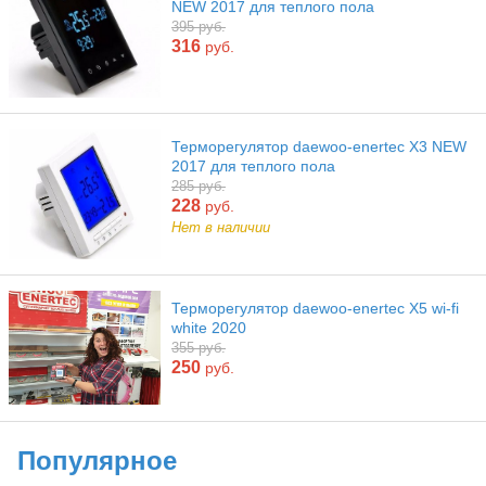
NEW 2017 для теплого пола
395 руб.
316
руб.
Терморегулятор daewoo-enertec X3 NEW
2017 для теплого пола
285 руб.
228
руб.
Нет в наличии
Терморегулятор daewoo-enertec X5 wi-fi
white 2020
355 руб.
250
руб.
Популярное