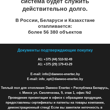
система будет служить
действительно долго.
В России, Беларуси и Казахстане
отапливается:
более 56 380 объектов
Документы подтверждающие покупку
A1: +375 (44) 510-92-49
A1: +375 (29) 179-43-29
E-mail: info@daewoo-enertec.by
E-mail: info_opt@daewoo-enertec.by
Теплый пол для отопления Daewoo Enertec
• Республика Беларусь,
г. Минск ул. Смолячкова, 9, этаж 1, офис №2
Проведение презентации в офисе с образцами продукции,
предоставлены сертификаты и патенты на товары компании,
демонстрационный стенд! Если вы заметили неточность в