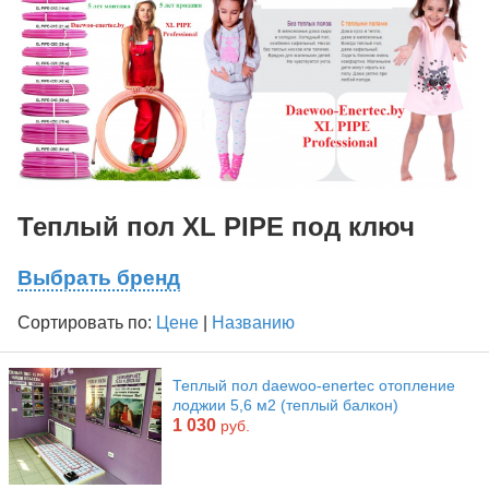
Теплый пол XL PIPE под ключ
Выбрать бренд
Сортировать по:
Цене
|
Названию
Теплый пол daewoo-enertec отопление
лоджии 5,6 м2 (теплый балкон)
1 030
руб.