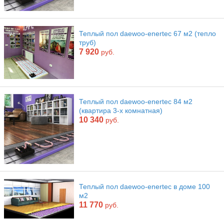
Теплый пол daewoo-enertec 67 м2 (тепло
труб)
7 920
руб.
Теплый пол daewoo-enertec 84 м2
(квартира 3-х комнатная)
10 340
руб.
Теплый пол daewoo-enertec в доме 100
м2
11 770
руб.