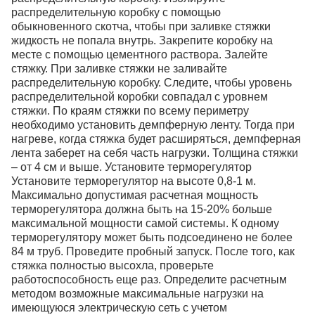
распределительную коробку с помощью
обыкновенного скотча, чтобы при заливке стяжки
жидкость не попала внутрь. Закрепите коробку на
месте с помощью цементного раствора. Залейте
стяжку. При заливке стяжки не заливайте
распределительную коробку. Следите, чтобы уровень
распределительной коробки совпадал с уровнем
стяжки. По краям стяжки по всему периметру
необходимо установить демпферную ленту. Тогда при
нагреве, когда стяжка будет расширяться, демпферная
лента заберет на себя часть нагрузки. Толщина стяжки
– от 4 см и выше. Установите терморегулятор
Установите терморегулятор на высоте 0,8-1 м.
Максимально допустимая расчетная мощность
терморегулятора должна быть на 15-20% больше
максимальной мощности самой системы. К одному
терморегулятору может быть подсоединено не более
84 м труб. Проведите пробный запуск. После того, как
стяжка полностью высохла, проверьте
работоспособность еще раз. Определите расчетным
методом возможные максимальные нагрузки на
имеющуюся электрическую сеть с учетом