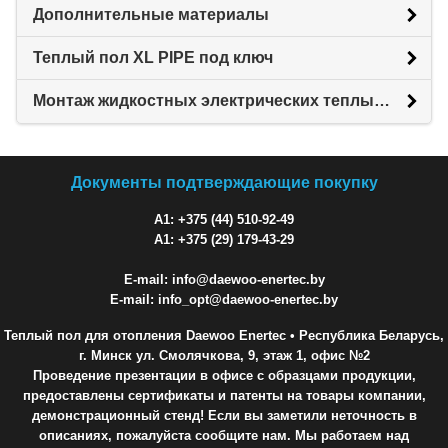
Дополнительные материалы
Теплый пол XL PIPE под ключ
Монтаж жидкостных электрических теплых полов XL PIPE
Документы подтверждающие покупку
A1: +375 (44) 510-92-49
A1: +375 (29) 179-43-29
E-mail: info@daewoo-enertec.by
E-mail: info_opt@daewoo-enertec.by
Теплый пол для отопления Daewoo Enertec
• Республика Беларусь,
г. Минск ул. Смолячкова, 9, этаж 1, офис №2
Проведение презентации в офисе с образцами продукции,
предоставлены сертификаты и патенты на товары компании,
демонстрационный стенд! Если вы заметили неточность в
описаниях, пожалуйста сообщите нам. Мы работаем над