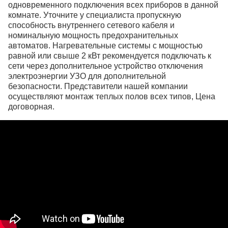
одновременного подключения всех приборов в данной
комнате. Уточните у специалиста пропускную
способность внутреннего сетевого кабеля и
номинальную мощность предохранительных
автоматов. Нагревательные системы с мощностью
равной или свыше 2 кВт рекомендуется подключать к
сети через дополнительное устройство отключения
электроэнергии УЗО для дополнительной
безопасности. Представители нашей компании
осуществляют монтаж теплых полов всех типов, Цена
договорная.