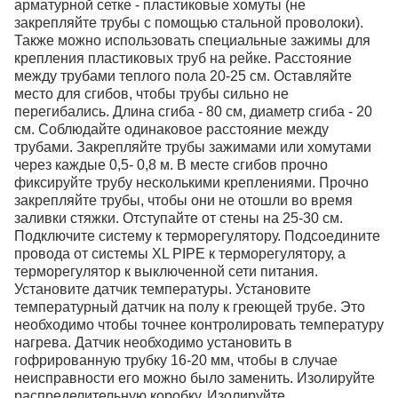
арматурной сетке - пластиковые хомуты (не
закрепляйте трубы с помощью стальной проволоки).
Также можно использовать специальные зажимы для
крепления пластиковых труб на рейке. Расстояние
между трубами теплого пола 20-25 см. Оставляйте
место для сгибов, чтобы трубы сильно не
перегибались. Длина сгиба - 80 см, диаметр сгиба - 20
см. Соблюдайте одинаковое расстояние между
трубами. Закрепляйте трубы зажимами или хомутами
через каждые 0,5- 0,8 м. В месте сгибов прочно
фиксируйте трубу несколькими креплениями. Прочно
закрепляйте трубы, чтобы они не отошли во время
заливки стяжки. Отступайте от стены на 25-30 см.
Подключите систему к терморегулятору. Подсоедините
провода от системы XL PIPE к терморегулятору, а
терморегулятор к выключенной сети питания.
Установите датчик температуры. Установите
температурный датчик на полу к греющей трубе. Это
необходимо чтобы точнее контролировать температуру
нагрева. Датчик необходимо установить в
гофрированную трубку 16-20 мм, чтобы в случае
неисправности его можно было заменить. Изолируйте
распределительную коробку. Изолируйте