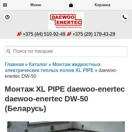
Меню
Корзина
+375 (44) 510-92-49
+375 (29) 179-43-29
Главная
»
Каталог
»
Монтаж жидкостных
электрических теплых полов XL PIPE
»
daewoo-
enertec DW-50
Монтаж XL PIPE daewoo-enertec
daewoo-enertec DW-50
(Беларусь)