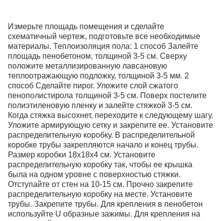
Измерьте площадь помещения и сделайте
схематичный чертеж, подготовьте все необходимые
материалы. Теплоизоляция пола: 1 способ Залейте
площадь пенобетоном, толщиной 3-5 см. Сверху
положите металлизированную лавсановую
теплоотражающую подложку, толщиной 3-5 мм. 2
способ Сделайте пирог. Уложите слой сжатого
пенополистирола толщиной 3-5 см. Поверх постелите
полиэтиленовую пленку и залейте стяжкой 3-5 см.
Когда стяжка высохнет, переходите к следующему шагу.
Уложите армирующую сетку и закрепите ее. Установите
распределительную коробку. В распределительной
коробке трубы закрепляются начало и конец трубы.
Размер коробки 18х18х4 см. Установите
распределительную коробку так, чтобы ее крышка
была на одном уровне с поверхностью стяжки.
Отступайте от стен на 10-15 см. Прочно закрепите
распределительную коробку на месте. Установите
трубы. Закрепите трубы. Для крепления в пенобетон
используйте U образные зажимы. Для крепления на