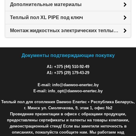
Дополнительные материалы
Теплый пол XL PIPE под ключ
Монтаж жидкостных электрических теплых полов XL PIPE
Документы подтверждающие покупку
A1: +375 (44) 510-92-49
A1: +375 (29) 179-43-29
E-mail: info@daewoo-enertec.by
E-mail: info_opt@daewoo-enertec.by
Теплый пол для отопления Daewoo Enertec
• Республика Беларусь,
г. Минск ул. Смолячкова, 9, этаж 1, офис №2
Проведение презентации в офисе с образцами продукции,
предоставлены сертификаты и патенты на товары компании,
демонстрационный стенд! Если вы заметили неточность в
описаниях, пожалуйста сообщите нам. Мы работаем над