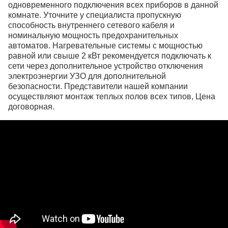
одновременного подключения всех приборов в данной
комнате. Уточните у специалиста пропускную
способность внутреннего сетевого кабеля и
номинальную мощность предохранительных
автоматов. Нагревательные системы с мощностью
равной или свыше 2 кВт рекомендуется подключать к
сети через дополнительное устройство отключения
электроэнергии УЗО для дополнительной
безопасности. Представители нашей компании
осуществляют монтаж теплых полов всех типов, Цена
договорная.