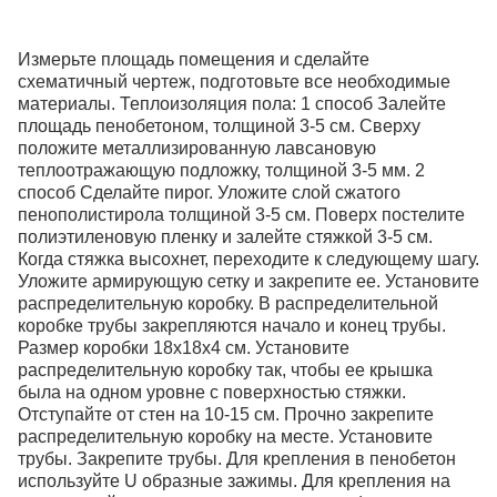
Измерьте площадь помещения и сделайте
схематичный чертеж, подготовьте все необходимые
материалы. Теплоизоляция пола: 1 способ Залейте
площадь пенобетоном, толщиной 3-5 см. Сверху
положите металлизированную лавсановую
теплоотражающую подложку, толщиной 3-5 мм. 2
способ Сделайте пирог. Уложите слой сжатого
пенополистирола толщиной 3-5 см. Поверх постелите
полиэтиленовую пленку и залейте стяжкой 3-5 см.
Когда стяжка высохнет, переходите к следующему шагу.
Уложите армирующую сетку и закрепите ее. Установите
распределительную коробку. В распределительной
коробке трубы закрепляются начало и конец трубы.
Размер коробки 18х18х4 см. Установите
распределительную коробку так, чтобы ее крышка
была на одном уровне с поверхностью стяжки.
Отступайте от стен на 10-15 см. Прочно закрепите
распределительную коробку на месте. Установите
трубы. Закрепите трубы. Для крепления в пенобетон
используйте U образные зажимы. Для крепления на