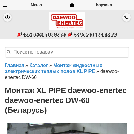
Меню
Корзина
+375 (44) 510-92-49
+375 (29) 179-43-29
Главная
»
Каталог
»
Монтаж жидкостных
электрических теплых полов XL PIPE
»
daewoo-
enertec DW-60
Монтаж XL PIPE daewoo-enertec
daewoo-enertec DW-60
(Беларусь)