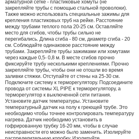
арматурной сетке - пластиковые хомуты (не
закрепляйте трубы с помощью стальной проволоки).
Также можно использовать специальные зажимы для
крепления пластиковых труб на рейке. Расстояние
между трубами теплого пола 20-25 см. Оставляйте
место для сгибов, чтобы трубы сильно не
перегибались. Длина сгиба - 80 см, диаметр сгиба - 20
см. Соблюдайте одинаковое расстояние между
трубами. Закрепляйте трубы зажимами или хомутами
через каждые 0,5- 0,8 м. В месте сгибов прочно
фиксируйте трубу несколькими креплениями. Прочно
закрепляйте трубы, чтобы они не отошли во время
заливки стяжки. Отступайте от стены на 25-30 см.
Подключите систему к терморегулятору. Подсоедините
провода от системы XL PIPE к терморегулятору, а
терморегулятор к выключенной сети питания.
Установите датчик температуры. Установите
температурный датчик на полу к греющей трубе. Это
необходимо чтобы точнее контролировать температуру
нагрева. Датчик необходимо установить в
гофрированную трубку 16-20 мм, чтобы в случае
неисправности его можно было заменить. Изолируйте
распределительную коробку. Изолируйте