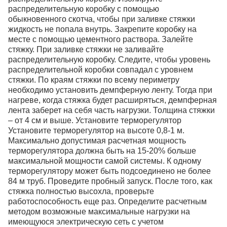
распределительную коробку с помощью
обыкновенного скотча, чтобы при заливке стяжки
жидкость не попала внутрь. Закрепите коробку на
месте с помощью цементного раствора. Залейте
стяжку. При заливке стяжки не заливайте
распределительную коробку. Следите, чтобы уровень
распределительной коробки совпадал с уровнем
стяжки. По краям стяжки по всему периметру
необходимо установить демпферную ленту. Тогда при
нагреве, когда стяжка будет расширяться, демпферная
лента заберет на себя часть нагрузки. Толщина стяжки
– от 4 см и выше. Установите терморегулятор
Установите терморегулятор на высоте 0,8-1 м.
Максимально допустимая расчетная мощность
терморегулятора должна быть на 15-20% больше
максимальной мощности самой системы. К одному
терморегулятору может быть подсоединено не более
84 м труб. Проведите пробный запуск. После того, как
стяжка полностью высохла, проверьте
работоспособность еще раз. Определите расчетным
методом возможные максимальные нагрузки на
имеющуюся электрическую сеть с учетом