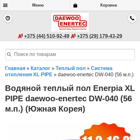
Меню
Корзина
+375 (44) 510-92-49
+375 (29) 179-43-29
Главная
»
Каталог
»
Теплый пол
»
Система
отопления XL PIPE
»
daewoo-enertec DW-040 (56 м.п.)
Водяной теплый пол Enerpia XL
PIPE daewoo-enertec DW-040 (56
м.п.) (Южная Корея)