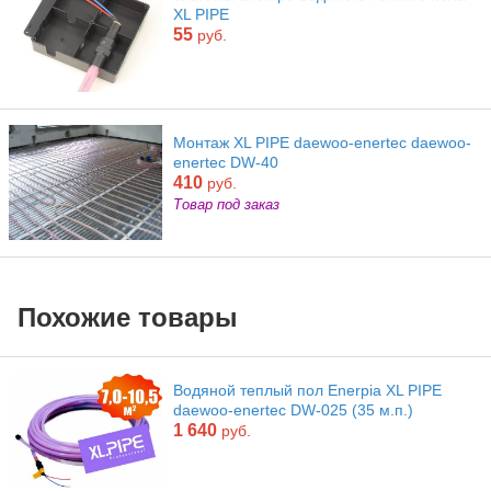
XL PIPE
55
руб.
Монтаж XL PIPE daewoo-enertec daewoo-
enertec DW-40
410
руб.
Товар под заказ
Похожие товары
Водяной теплый пол Enerpia XL PIPE
daewoo-enertec DW-025 (35 м.п.)
1 640
руб.