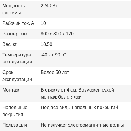
Мощность
2240 Вт
системы
Рабочий ток, А
10
Размер, мм
800 х 800 х 120
Вес, кг
18,50
Температура
-40 - + 90 °С
эксплуатации
Срок
Более 50 лет
эксплуатации
Монтаж
В стяжку от 4 см. Возможен сухой
монтаж без стяжки.
Напольные
Под все виды напольных покрытий
покрытия
Польза для
Не излучает электромагнитные волны