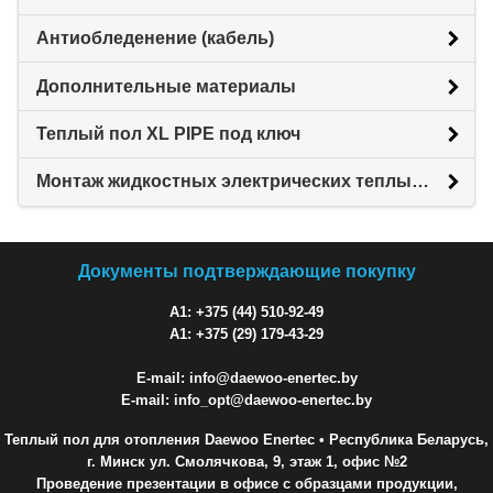
Антиобледенение (кабель)
Дополнительные материалы
Теплый пол XL PIPE под ключ
Монтаж жидкостных электрических теплых полов XL PIPE
Документы подтверждающие покупку
A1: +375 (44) 510-92-49
A1: +375 (29) 179-43-29
E-mail: info@daewoo-enertec.by
E-mail: info_opt@daewoo-enertec.by
Теплый пол для отопления Daewoo Enertec
• Республика Беларусь,
г. Минск ул. Смолячкова, 9, этаж 1, офис №2
Проведение презентации в офисе с образцами продукции,