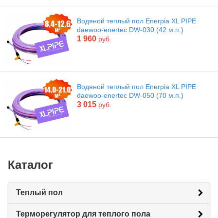
Водяной теплый пол Enerpia XL PIPE
daewoo-enertec DW-030 (42 м.п.)
1 960
руб.
Водяной теплый пол Enerpia XL PIPE
daewoo-enertec DW-050 (70 м.п.)
3 015
руб.
Каталог
Теплый пол
Терморегулятор для теплого пола