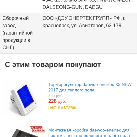
DALSEONG-GUN, DAEGU
Сборочный
ООО «ДЭУ ЭНЕРТЕК ГРУПП» РФ, г.
завод
Красноярск, ул. Авиаторов, 62-179
(гарантийной
продукции в
СНГ)
С этим товаром покупают
Терморегулятор daewoo-enertec X3 NEW
2017 для теплого пола
285 руб.
228
руб.
Нет в наличии
Монтажная коробка daewoo-enertec для
системы электро-водяного теплого пола