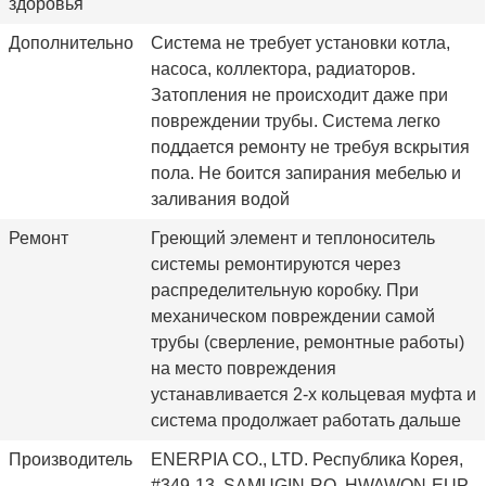
здоровья
Дополнительно
Система не требует установки котла,
насоса, коллектора, радиаторов.
Затопления не происходит даже при
повреждении трубы. Система легко
поддается ремонту не требуя вскрытия
пола. Не боится запирания мебелью и
заливания водой
Ремонт
Греющий элемент и теплоноситель
системы ремонтируются через
распределительную коробку. При
механическом повреждении самой
трубы (сверление, ремонтные работы)
на место повреждения
устанавливается 2-х кольцевая муфта и
система продолжает работать дальше
Производитель
ENERPIA CO., LTD. Республика Корея,
#349-13, SAMUGIN-RO, HWAWON-EUP,