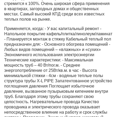
стремится к 100%. Очень широкая сфера применения
в квартирах, загородных домах и общественных
местах. Самый высокий КПД среди всех известных
теплых полов на рынке.
Применяется, когда: - У вас капитальный ремонт -
Напольное покрытие кафель/плитка/линолеум/ламинат
- Планируется монтаж в стяжку Кабельный теплый пол
предназначен для: - Основного обогрева помещений -
Любых видов помещений – «влажных» и «сухих»
Экономичного использования электроэнергии
Технические характеристики: - Максимальная
мощность труб – 40 Вт/пог.м. - Среднее
энергопотребление от 25Вт/кв.м. в час - Высота
минимальной стяжки - 4см - водяные теплые полы
структура трубы X-L PIPE Запатентованное устройство
поглощения давления Поглощает избыточное
давление, вызванное пузырьковым кипением внутри
труб. Благодаря этому трубы сохраняют свою
целостность. Нагревательные провода Качество
проводника и электрического провода оказывает
непосредственное влияние на работу и срок службы