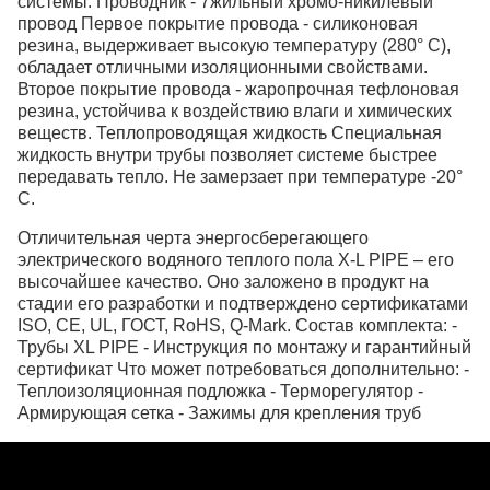
системы. Проводник - 7жильный хромо-никилевый
провод Первое покрытие провода - силиконовая
резина, выдерживает высокую температуру (280° С),
обладает отличными изоляционными свойствами.
Второе покрытие провода - жаропрочная тефлоновая
резина, устойчива к воздействию влаги и химических
веществ. Теплопроводящая жидкость Специальная
жидкость внутри трубы позволяет системе быстрее
передавать тепло. Не замерзает при температуре -20°
С.
Отличительная черта энергосберегающего
электрического водяного теплого пола X-L PIPE – его
высочайшее качество. Оно заложено в продукт на
стадии его разработки и подтверждено сертификатами
ISO, CE, UL, ГОСТ, RoHS, Q-Mark. Состав комплекта: -
Трубы XL PIPE - Инструкция по монтажу и гарантийный
сертификат Что может потребоваться дополнительно: -
Теплоизоляционная подложка - Терморегулятор -
Армирующая сетка - Зажимы для крепления труб