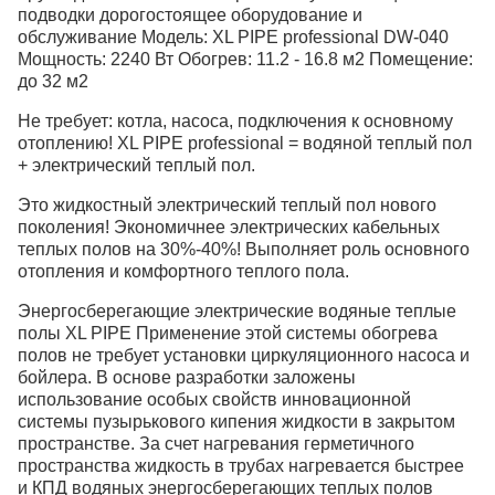
подводки дорогостоящее оборудование и
обслуживание Модель: XL PIPE professional DW-040
Мощность: 2240 Вт Обогрев: 11.2 - 16.8 м2 Помещение:
до 32 м2
Не требует: котла, насоса, подключения к основному
отоплению! XL PIPE professional = водяной теплый пол
+ электрический теплый пол.
Это жидкостный электрический теплый пол нового
поколения! Экономичнее электрических кабельных
теплых полов на 30%-40%! Выполняет роль основного
отопления и комфортного теплого пола.
Энергосберегающие электрические водяные теплые
полы XL PIPE Применение этой системы обогрева
полов не требует установки циркуляционного насоса и
бойлера. В основе разработки заложены
использование особых свойств инновационной
системы пузырькового кипения жидкости в закрытом
пространстве. За счет нагревания герметичного
пространства жидкость в трубах нагревается быстрее
и КПД водяных энергосберегающих теплых полов