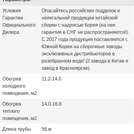
Условия
Опасайтесь российских подделок и
Гарантии
нелегальной продукции китайской
Официального
сборки с надписью Корея (на нее
Дилера
гарантия в СНГ не распространяется!).
С 2017 года продукция поставляется с
Южной Кореи на сборочные заводы
эксклюзивных дистрибьюторов в
разобранном виде! (2 завода в Китае и
завод в Красноярске)
Обогрев
11.2-14.0
холодного
помещения, м2
Обогрев
14.0-16.8
теплого
помещения, м2
Длина трубы
56 м