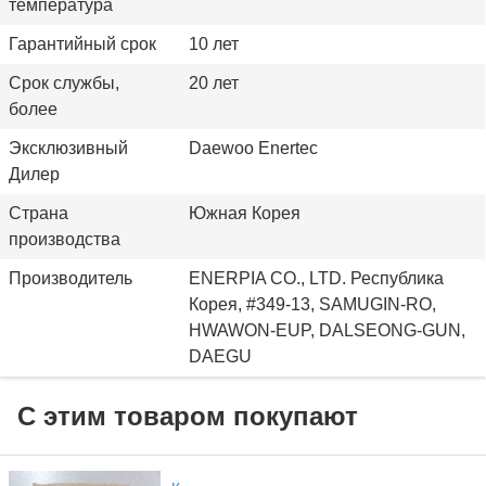
температура
Гарантийный срок
10 лет
Срок службы,
20 лет
более
Эксклюзивный
Daewoo Enertec
Дилер
Страна
Южная Корея
производства
Производитель
ENERPIA CO., LTD. Республика
Корея, #349-13, SAMUGIN-RO,
HWAWON-EUP, DALSEONG-GUN,
DAEGU
С этим товаром покупают