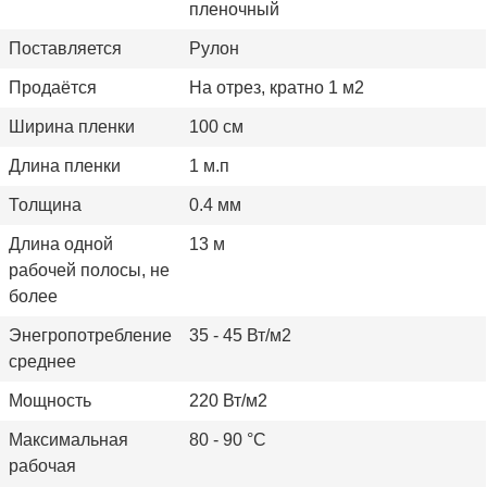
пленочный
Поставляется
Рулон
Продаётся
На отрез, кратно 1 м2
Ширина пленки
100 см
Длина пленки
1 м.п
Толщина
0.4 мм
Длина одной
13 м
рабочей полосы, не
более
Энегропотребление
35 - 45 Вт/м2
среднее
Мощность
220 Вт/м2
Максимальная
80 - 90 °С
рабочая