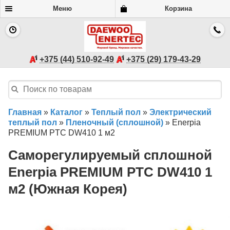
Меню
Корзина
+375 (44) 510-92-49
+375 (29) 179-43-29
Главная
»
Каталог
»
Теплый пол
»
Электрический
теплый пол
»
Пленочный (сплошной)
»
Enerpia
PREMIUM PTC DW410 1 м2
Саморегулируемый сплошной
Enerpia PREMIUM PTC DW410 1
м2 (Южная Корея)