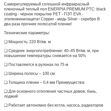
Саморегулируемый сплошной инфракрасный
пленочный теплый пол ENERPIA PREMIUM PTC: black
coating - чёрное покрытие PET - ПЭТ EVA -
этиленвинилацетат Copper - медь Silver - серебро В
два раза прочнее полосатой пленки!
Технические параметры:
❑ Мощность: 220 Вт/кв. м
❑ Среднее энергопотребление: 40–45 Вт/кв. м, при
повышении температуры снижается на 50%
❑ Поставляется в рулонах по 75 м
❑ Ширина полосы – 100 см
❑ Толщина пленки – 0,4 мм Преимущества:
❑ Для основного отопления частных домов, бань,
лоджий
❑ Работает автономно без котла, насоса, радиаторов