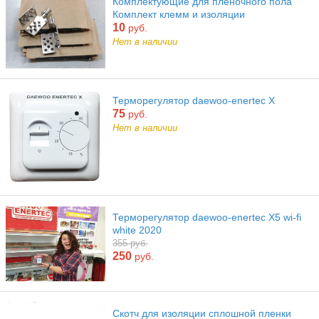
Комплектующие для пленочного пола
Комплект клемм и изоляции
10
руб.
Нет в наличии
Терморегулятор daewoo-enertec X
75
руб.
Нет в наличии
Терморегулятор daewoo-enertec X5 wi-fi
white 2020
355 руб.
250
руб.
Скотч для изоляции сплошной пленки