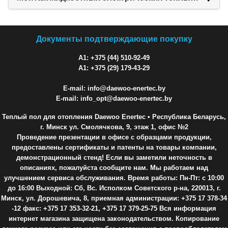
Документы подтверждающие покупку
A1: +375 (44) 510-92-49
A1: +375 (29) 179-43-29
E-mail: info@daewoo-enertec.by
E-mail: info_opt@daewoo-enertec.by
Теплый пол для отопления Daewoo Enertec
• Республика Беларусь,
г. Минск ул. Смолячкова, 9, этаж 1, офис №2
Проведение презентации в офисе с образцами продукции,
предоставлены сертификаты и патенты на товары компании,
демонстрационный стенд! Если вы заметили неточность в
описаниях, пожалуйста сообщите нам. Мы работаем над
улучшением сервиса обслуживания. Время работы: Пн-Пт: с 10:00
до 16:00 Выходной: Сб, Вс. Исполком Советского р-на, 220013, г.
Минск, ул. Дорошевича, 8, приемная администрации: +375 17 378-34
-12 факс: +375 17 353-32-21, +375 17 379-25-75 Вся информация
интернет магазина защищена законодательством. Копирование