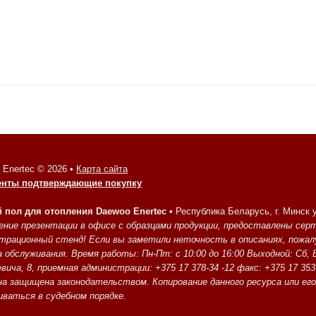
 Enertec © 2026 •
Карта сайта
енты подтверждающие покупку
 пол для отопления Daewoo Enertec
•
Республика Беларусь, г. Минск 
ение презентации в офисе с образцами продукции, предоставлены се
трационный стенд! Если вы заметили неточность в описаниях, пожа
 обслуживания. Время работы: Пн-Пт: с 10:00 до 16:00 Выходной: Сб, В
вича, 8, приемная администрации: +375 17 378-34 -12 факс: +375 17 35
на защищена законодательством. Копирование данного ресурса или ег
ваться в судебном порядке.