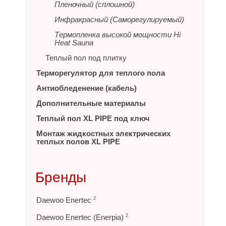
Пленочный (сплошной)
Инфракрасный (Саморегулируемый)
Термопленка высокой мощности Hi
Heat Sauna
Теплый пол под плитку
Терморегулятор для теплого пола
Антиобледенение (кабель)
Дополнительные материалы
Теплый пол XL PIPE под ключ
Монтаж жидкостных электрических
теплых полов XL PIPE
Бренды
Daewoo Enertec
2
Daewoo Enertec (Enerpia)
2