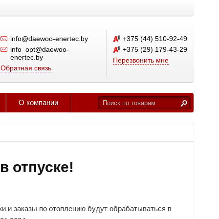
info@daewoo-enertec.by
+375 (44) 510-92-49
info_opt@daewoo-
+375 (29) 179-43-29
enertec.by
Перезвонить мне
Обратная связь
О компании
в отпуске!
вки и заказы по отоплению будут обрабатываться в