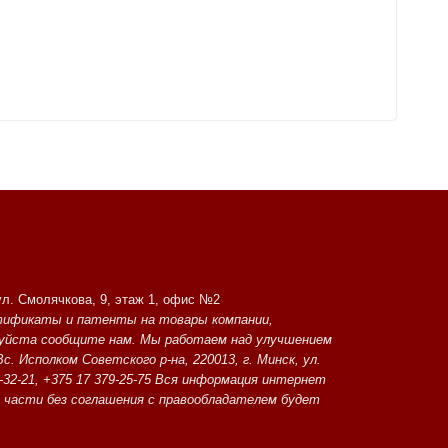
ул. Смолячкова, 9, этаж 1, офис №2
ртификаты и патенты на товары компании,
луйста сообщите нам. Мы работаем над улучшением
с. Исполком Советского р-на, 220013, г. Минск, ул.
3-32-21, +375 17 379-25-75 Вся информация интернет
о части без соглашения с правообладателем будет