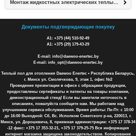
Монтаж жидкостных электрических теплых полов XL PIPE
Документы подтверждающие покупку
A1: +375 (44) 510-92-49
A1: +375 (29) 179-43-29
E-mail: info@daewoo-enertec.by
E-mail: info_opt@daewoo-enertec.by
Теплый пол для отопления Daewoo Enertec
• Республика Беларусь,
г. Минск ул. Смолячкова, 9, этаж 1, офис №2
Проведение презентации в офисе с образцами продукции,
предоставлены сертификаты и патенты на товары компании,
демонстрационный стенд! Если вы заметили неточность в
описаниях, пожалуйста сообщите нам. Мы работаем над
улучшением сервиса обслуживания. Время работы: Пн-Пт: с 10:00
до 16:00 Выходной: Сб, Вс. Исполком Советского р-на, 220013, г.
Минск, ул. Дорошевича, 8, приемная администрации: +375 17 378-34
-12 факс: +375 17 353-32-21, +375 17 379-25-75 Вся информация
интернет магазина защищена законодательством. Копирование