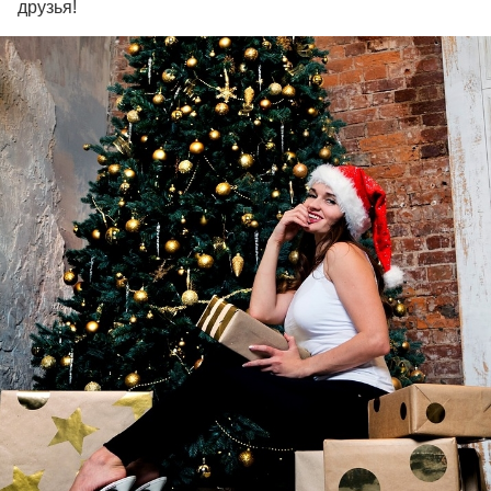
друзья!