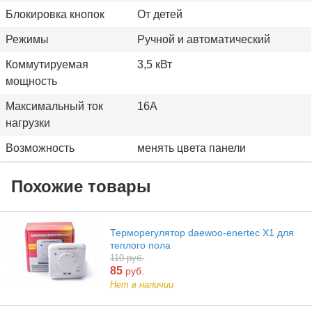
Блокировка кнопок
От детей
Режимы
Ручной и автоматический
Коммутируемая
3,5 кВт
мощность
Максимальный ток
16А
нагрузки
Возможность
менять цвета панели
Похожие товары
Терморегулятор daewoo-enertec X1 для
теплого пола
110 руб.
85
руб.
Нет в наличии