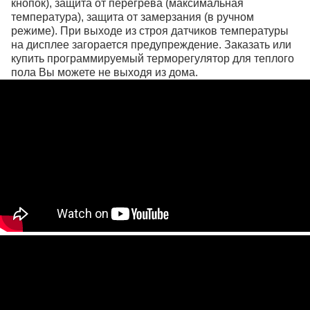
кнопок), защита от перегрева (максимальная
температура), защита от замерзания (в ручном
режиме). При выходе из строя датчиков температуры
на дисплее загорается предупреждение. Заказать или
купить программируемый терморегулятор для теплого
пола Вы можете не выходя из дома.