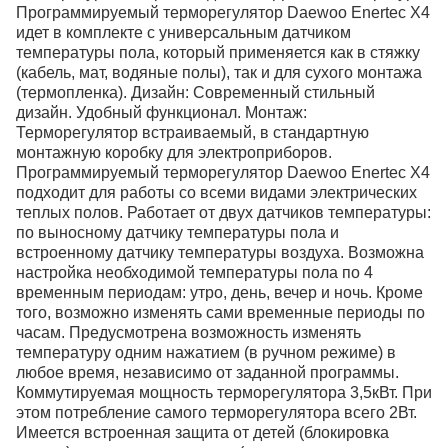
Программируемый терморегулятор Daewoo Enertec X4
идет в комплекте с универсальным датчиком
температуры пола, который применяется как в стяжку
(кабель, мат, водяные полы), так и для сухого монтажа
(термопленка). Дизайн: Современный стильный
дизайн. Удобный функционал. Монтаж:
Терморегулятор встраиваемый, в стандартную
монтажную коробку для электроприборов.
Программируемый терморегулятор Daewoo Enertec X4
подходит для работы со всеми видами электрических
теплых полов. Работает от двух датчиков температуры:
по выносному датчику температуры пола и
встроенному датчику температуры воздуха. Возможна
настройка необходимой температуры пола по 4
временным периодам: утро, день, вечер и ночь. Кроме
того, возможно изменять сами временные периоды по
часам. Предусмотрена возможность изменять
температуру одним нажатием (в ручном режиме) в
любое время, независимо от заданной программы.
Коммутируемая мощность терморегулятора 3,5кВт. При
этом потребление самого терморегулятора всего 2Вт.
Имеется встроенная защита от детей (блокировка