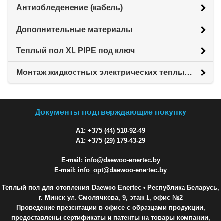
Антиобледенение (кабель)
Дополнительные материалы
Теплый пол XL PIPE под ключ
Монтаж жидкостных электрических теплых полов XL PIPE
Документы подтверждающие покупку
A1: +375 (44) 510-92-49
A1: +375 (29) 179-43-29
E-mail: info@daewoo-enertec.by
E-mail: info_opt@daewoo-enertec.by
Теплый пол для отопления Daewoo Enertec
• Республика Беларусь,
г. Минск ул. Смолячкова, 9, этаж 1, офис №2
Проведение презентации в офисе с образцами продукции,
предоставлены сертификаты и патенты на товары компании,