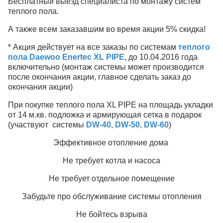
Бесплатный выезд специалиста по монтажу систем
теплого пола.
А также всем заказавшим во время акции 5% скидка!
* Акция действует на все заказы по системам
теплого
пола Daewoo Enertec XL PIPE
, до 10.04.2016 года
включительно (монтаж системы может производится
после окончания акции, главное сделать заказ до
окончания акции)
При покупке теплого пола XL PIPE на площадь укладки
от 14 м.кв. подложка и армирующая сетка в подарок
(участвуют системы
DW-40
,
DW-50
,
DW-60
)
Эффективное отопление дома
Не требует котла и насоса
Не требует отдельное помещение
Забудьте про обслуживание системы отопления
Не бойтесь взрыва